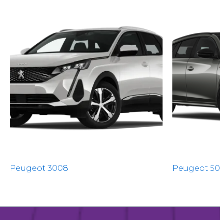
Peugeot 3008
Peugeot 5