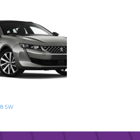
08 SW