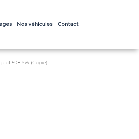
ages
Nos véhicules
Contact
geot 508 SW (Copie)