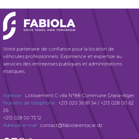
Facebook
LinkedIn
Instagram
Twitter
Votre partenaire de confiance pour la location de
véhicules professionnels. Expérience et expertise au
services des entreprises publiques et administrations
étatiques.
Adresse :
Lotissement C villa N°88 Commune Draria–Alger.
Numéro de téléphone :
+213 020 36 81 54
‬ /
+213 028 00 62
26
+213 028 00 73 12
Adresse e-mail :
contact@fabiolarentacar.dz