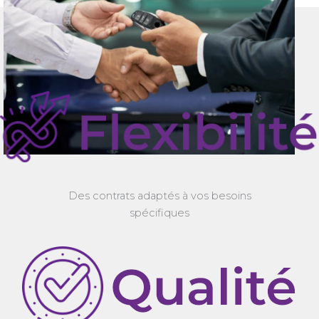
Des contrats adaptés à vos besoins
spécifiques