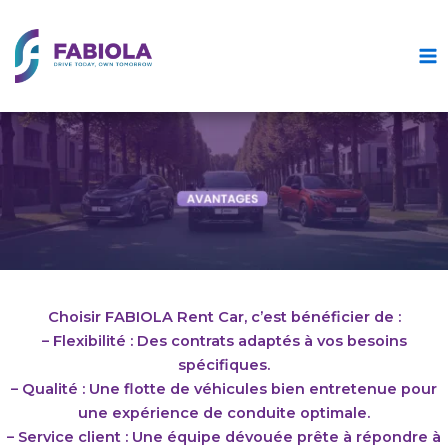
Aller
au
contenu
Choisir FABIOLA Rent Car, c’est bénéficier de :
– Flexibilité : Des contrats adaptés à vos besoins
spécifiques.
– Qualité : Une flotte de véhicules bien entretenue pour
une expérience de conduite optimale.
– Service client : Une équipe dévouée prête à répondre à