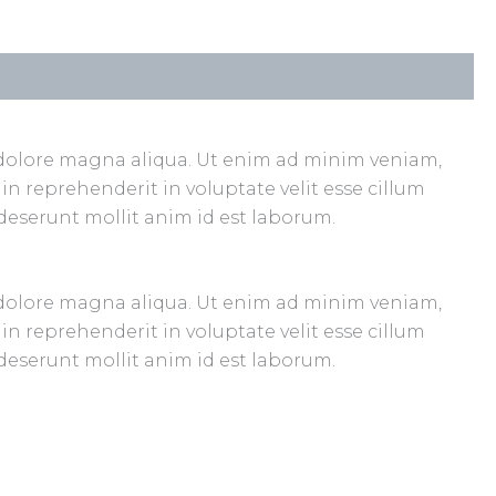
t dolore magna aliqua. Ut enim ad minim veniam,
in reprehenderit in voluptate velit esse cillum
 deserunt mollit anim id est laborum.
t dolore magna aliqua. Ut enim ad minim veniam,
in reprehenderit in voluptate velit esse cillum
 deserunt mollit anim id est laborum.