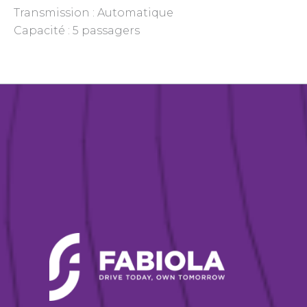
Transmission : Automatique
Capacité : 5 passagers