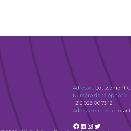
Facebook
LinkedIn
Instagram
Twitter
Adresse :
Lotissement C 
Numéro de téléphone :
+213 028 00 73 12
Adresse e-mail :
contact