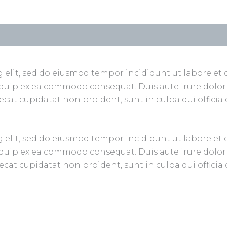
g elit, sed do eiusmod tempor incididunt ut labore e
liquip ex ea commodo consequat. Duis aute irure dolor 
aecat cupidatat non proident, sunt in culpa qui officia
g elit, sed do eiusmod tempor incididunt ut labore e
liquip ex ea commodo consequat. Duis aute irure dolor 
aecat cupidatat non proident, sunt in culpa qui officia