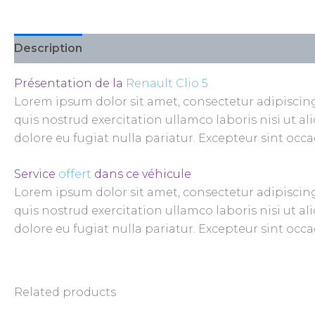
Description
Reviews (0)
Présentation de la
Renault Clio 5
Lorem ipsum dolor sit amet, consectetur adipiscin
quis nostrud exercitation ullamco laboris nisi ut a
dolore eu fugiat nulla pariatur. Excepteur sint occ
Service
offert
dans ce véhicule
Lorem ipsum dolor sit amet, consectetur adipiscin
quis nostrud exercitation ullamco laboris nisi ut a
dolore eu fugiat nulla pariatur. Excepteur sint occ
Related products