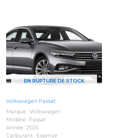
EN RUPTURE DE STOCK
Volkswagen Passat
Marque : Volkswagen
Modèle : Passat
Année : 2023
Carburant : Essence